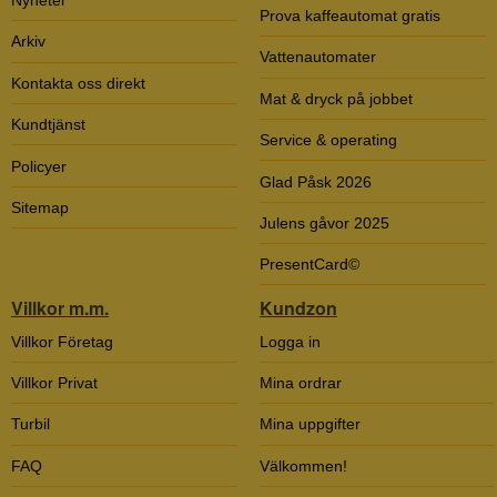
Nyheter
Prova kaffeautomat gratis
Arkiv
Vattenautomater
Kontakta oss direkt
Mat & dryck på jobbet
Kundtjänst
Service & operating
Policyer
Glad Påsk 2026
Sitemap
Julens gåvor 2025
PresentCard©
Villkor m.m.
Kundzon
Villkor Företag
Logga in
Villkor Privat
Mina ordrar
Turbil
Mina uppgifter
FAQ
Välkommen!