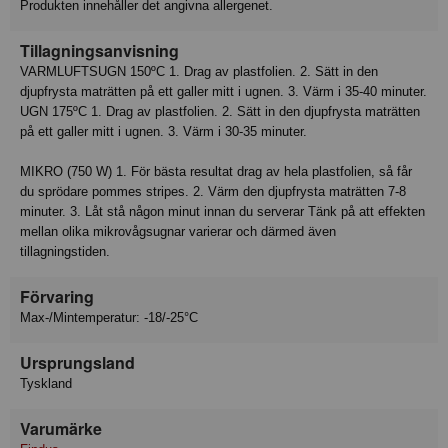
Produkten innehåller det angivna allergenet.
Tillagningsanvisning
VARMLUFTSUGN 150ºC 1. Drag av plastfolien. 2. Sätt in den
djupfrysta maträtten på ett galler mitt i ugnen. 3. Värm i 35-40 minuter.
UGN 175ºC 1. Drag av plastfolien. 2. Sätt in den djupfrysta maträtten
på ett galler mitt i ugnen. 3. Värm i 30-35 minuter.
MIKRO (750 W) 1. För bästa resultat drag av hela plastfolien, så får
du sprödare pommes stripes. 2. Värm den djupfrysta maträtten 7-8
minuter. 3. Låt stå någon minut innan du serverar Tänk på att effekten
mellan olika mikrovågsugnar varierar och därmed även
tillagningstiden.
Förvaring
Max-/Mintemperatur: -18/-25°C
Ursprungsland
Tyskland
Varumärke