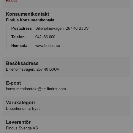
Findus
Konsumentkontakt
Findus Konsumentkontakt
Postadress
Billeholmsvägen, 267 40 BJUV
Telefon
042–86 000
Hemsida
www.findus.se
Besöksadress
Billeholmsvägen, 267 40 BJUV
E-post
konsumentkontakt@se.findus.com
Varukategori
Enportionsmat fryst
Leverantör
Findus Sverige AB