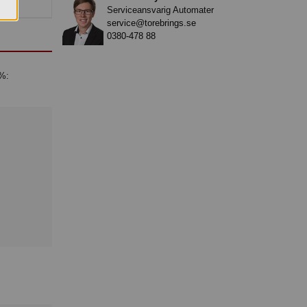
Serviceansvarig Automater
service@torebrings.se
0380-478 88