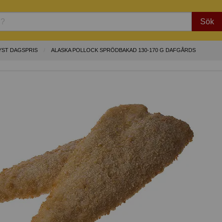
Sök
YST DAGSPRIS
ALASKA POLLOCK SPRÖDBAKAD 130-170 G DAFGÅRDS