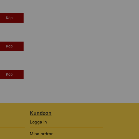
Köp
Köp
Köp
Kundzon
Logga in
Mina ordrar