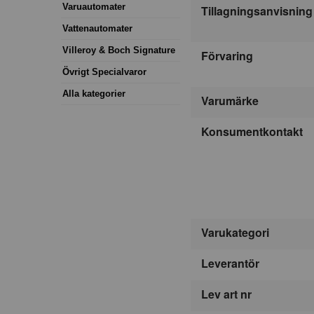
Varuautomater
Tillagningsanvisning
Vattenautomater
Villeroy & Boch Signature
Förvaring
Övrigt Specialvaror
Alla kategorier
Varumärke
Konsumentkontakt
Varukategori
Leverantör
Lev art nr