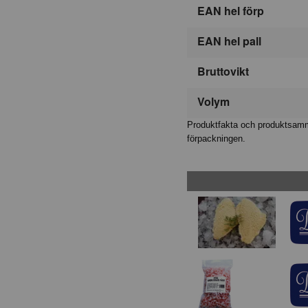
EAN hel förp
EAN hel pall
Bruttovikt
Volym
Produktfakta och produktsamma
förpackningen.