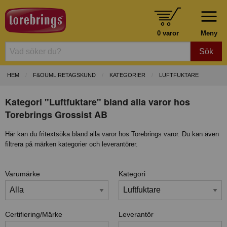
0 varor
Meny
Sök
HEM
F&OUML;RETAGSKUND
KATEGORIER
LUFTFUKTARE
Kategori "Luftfuktare" bland alla varor hos
Torebrings Grossist AB
Här kan du fritextsöka bland alla varor hos Torebrings varor. Du kan även
filtrera på märken kategorier och leverantörer.
Varumärke
Kategori
Certifiering/Märke
Leverantör