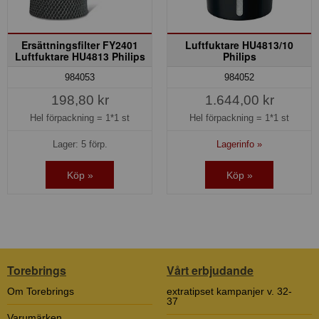
Ersättningsfilter FY2401
Luftfuktare HU4813/10
Luftfuktare HU4813 Philips
Philips
984053
984052
198,80 kr
1.644,00 kr
Hel förpackning =
1*1 st
Hel förpackning =
1*1 st
Lager: 5 förp.
Lagerinfo »
Köp »
Köp »
Torebrings
Vårt erbjudande
Om Torebrings
extratipset kampanjer v. 32-
37
Varumärken