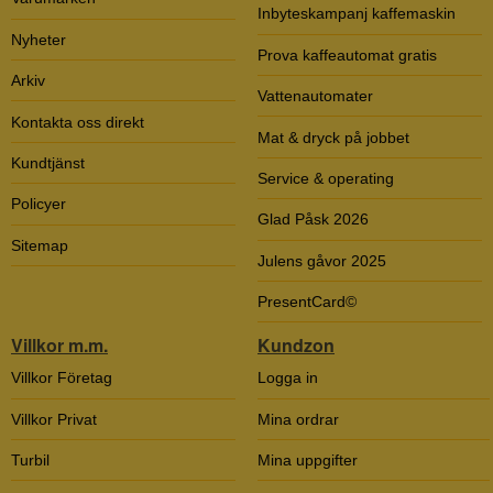
Inbyteskampanj kaffemaskin
Nyheter
Prova kaffeautomat gratis
Arkiv
Vattenautomater
Kontakta oss direkt
Mat & dryck på jobbet
Kundtjänst
Service & operating
Policyer
Glad Påsk 2026
Sitemap
Julens gåvor 2025
PresentCard©
Villkor m.m.
Kundzon
Villkor Företag
Logga in
Villkor Privat
Mina ordrar
Turbil
Mina uppgifter