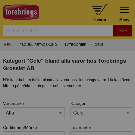
0 varor
Meny
Sök
HEM
F&OUML;RETAGSKUND
KATEGORIER
GELE
Kategori "Gele" bland alla varor hos Torebrings
Grossist AB
Här kan du fritextsöka bland alla varor hos Torebrings varor. Du kan även
filtrera på märken kategorier och leverantörer.
Varumärke
Kategori
Certifiering/Märke
Leverantör