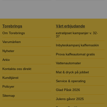
Torebrings
Vårt erbjudande
Om Torebrings
extratipset kampanjer v. 32-
37
Varumärken
Inbyteskampanj kaffemaskin
Nyheter
Prova kaffeautomat gratis
Arkiv
Vattenautomater
Kontakta oss direkt
Mat & dryck på jobbet
Kundtjänst
Service & operating
Policyer
Glad Påsk 2026
Sitemap
Julens gåvor 2025