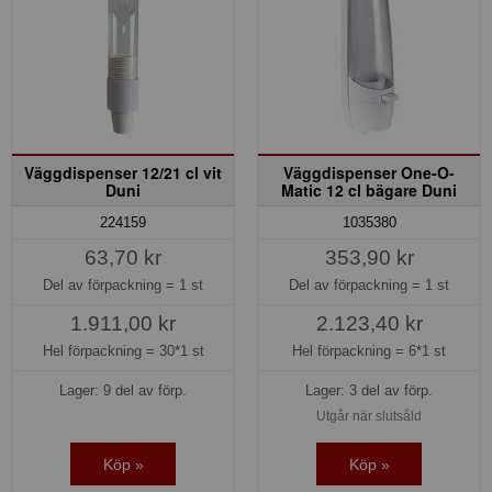
Väggdispenser 12/21 cl vit
Väggdispenser One-O-
Duni
Matic 12 cl bägare Duni
224159
1035380
63,70 kr
353,90 kr
Del av förpackning =
1 st
Del av förpackning =
1 st
1.911,00 kr
2.123,40 kr
Hel förpackning =
30*1 st
Hel förpackning =
6*1 st
Lager: 9 del av förp.
Lager: 3 del av förp.
Utgår när slutsåld
Köp »
Köp »