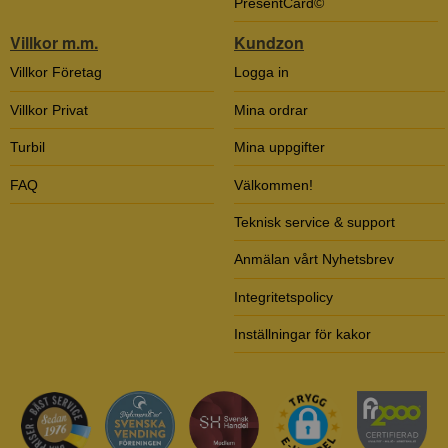
PresentCard©
Villkor m.m.
Kundzon
Villkor Företag
Logga in
Villkor Privat
Mina ordrar
Turbil
Mina uppgifter
FAQ
Välkommen!
Teknisk service & support
Anmälan vårt Nyhetsbrev
Integritetspolicy
Inställningar för kakor