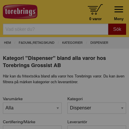
0 varor
Meny
Sök
HEM
F&OUML;RETAGSKUND
KATEGORIER
DISPENSER
Kategori "Dispenser" bland alla varor hos
Torebrings Grossist AB
Här kan du fritextsöka bland alla varor hos Torebrings varor. Du kan även
filtrera på märken kategorier och leverantörer.
Varumärke
Kategori
Certifiering/Märke
Leverantör