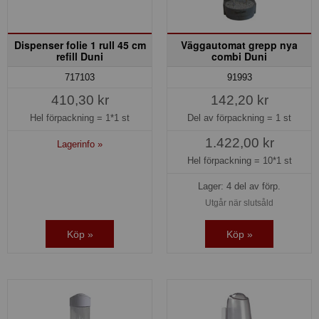
Dispenser folie 1 rull 45 cm
Väggautomat grepp nya
refill Duni
combi Duni
717103
91993
410,30 kr
142,20 kr
Hel förpackning =
1*1 st
Del av förpackning =
1 st
1.422,00 kr
Lagerinfo »
Hel förpackning =
10*1 st
Lager: 4 del av förp.
Utgår när slutsåld
Köp »
Köp »