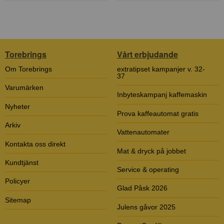
Torebrings
Vårt erbjudande
Om Torebrings
extratipset kampanjer v. 32-
37
Varumärken
Inbyteskampanj kaffemaskin
Nyheter
Prova kaffeautomat gratis
Arkiv
Vattenautomater
Kontakta oss direkt
Mat & dryck på jobbet
Kundtjänst
Service & operating
Policyer
Glad Påsk 2026
Sitemap
Julens gåvor 2025