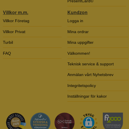
PresentCard©
Villkor m.m.
Kundzon
Villkor Företag
Logga in
Villkor Privat
Mina ordrar
Turbil
Mina uppgifter
FAQ
Välkommen!
Teknisk service & support
Anmälan vårt Nyhetsbrev
Integritetspolicy
Inställningar för kakor