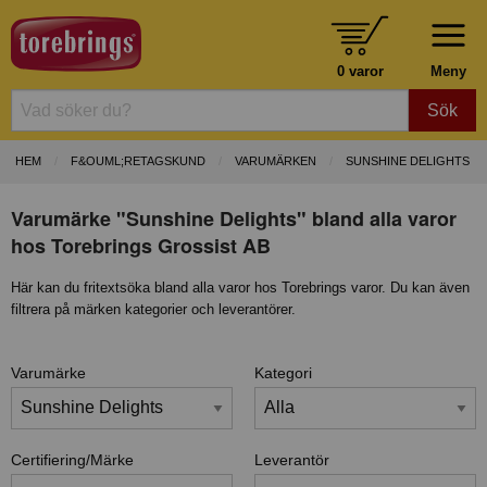
0 varor
Meny
Sök
HEM
F&OUML;RETAGSKUND
VARUMÄRKEN
SUNSHINE DELIGHTS
Varumärke "Sunshine Delights" bland alla varor
hos Torebrings Grossist AB
Här kan du fritextsöka bland alla varor hos Torebrings varor. Du kan även
filtrera på märken kategorier och leverantörer.
Varumärke
Kategori
Certifiering/Märke
Leverantör