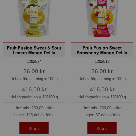
Fruit Fusion Sweet & Sour
Fruit Fusion Sweet
Lemon Mango Dellia
Strawberry Mango Dellia
1202924
1202912
26,00 kr
26,00 kr
Del av förpackning =
100 g
Del av förpackning =
100 g
416,00 kr
416,00 kr
Hel förpackning =
16*100 g
Hel förpackning =
16*100 g
Jmf.pris:
260,00
kr/kg
Jmf.pris:
260,00
kr/kg
Lager: 126 del av förp.
Lager: 67 del av förp.
Köp »
Köp »