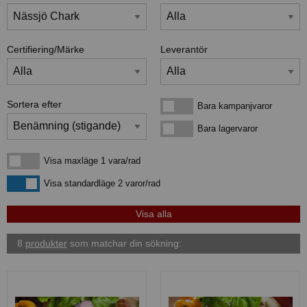
Certifiering/Märke
Leverantör
Sortera efter
Bara kampanjvaror
Bara kampanjvaror
Bara lagervaror
Bara lagervaror
Visa maxläge 1 vara/rad
Visa maxläge 1 vara/rad
Visa standardläge
Visa standardläge 2 varor/rad
8
produkter
som matchar din sökning: