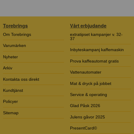
Torebrings
Vårt erbjudande
Om Torebrings
extratipset kampanjer v. 32-
37
Varumärken
Inbyteskampanj kaffemaskin
Nyheter
Prova kaffeautomat gratis
Arkiv
Vattenautomater
Kontakta oss direkt
Mat & dryck på jobbet
Kundtjänst
Service & operating
Policyer
Glad Påsk 2026
Sitemap
Julens gåvor 2025
PresentCard©