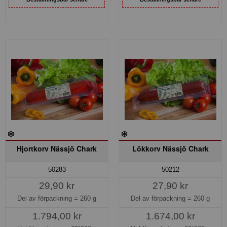
Hjortkorv Nässjö Chark
Lökkorv Nässjö Chark
50283
50212
29,90 kr
27,90 kr
Del av förpackning =
260 g
Del av förpackning =
260 g
1.794,00 kr
1.674,00 kr