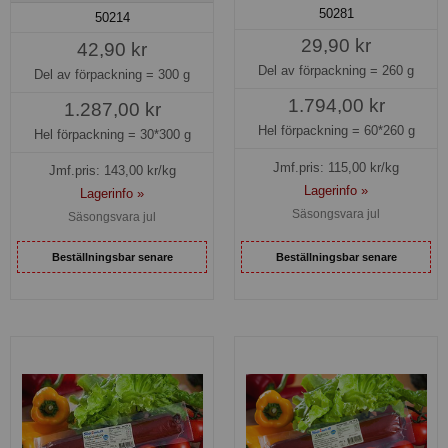
50281
50214
29,90 kr
42,90 kr
Del av förpackning =
260 g
Del av förpackning =
300 g
1.794,00 kr
1.287,00 kr
Hel förpackning =
60*260 g
Hel förpackning =
30*300 g
Jmf.pris:
115,00
kr/kg
Jmf.pris:
143,00
kr/kg
Lagerinfo »
Lagerinfo »
Säsongsvara jul
Säsongsvara jul
Beställningsbar senare
Beställningsbar senare