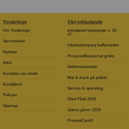
Torebrings
Vårt erbjudande
Om Torebrings
extratipset kampanjer v. 32-
37
Varumärken
Inbyteskampanj kaffemaskin
Nyheter
Prova kaffeautomat gratis
Arkiv
Vattenautomater
Kontakta oss direkt
Mat & dryck på jobbet
Kundtjänst
Service & operating
Policyer
Glad Påsk 2026
Sitemap
Julens gåvor 2025
PresentCard©