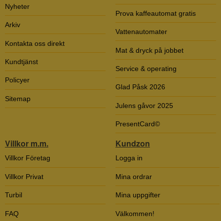
Nyheter
Prova kaffeautomat gratis
Arkiv
Vattenautomater
Kontakta oss direkt
Mat & dryck på jobbet
Kundtjänst
Service & operating
Policyer
Glad Påsk 2026
Sitemap
Julens gåvor 2025
PresentCard©
Villkor m.m.
Kundzon
Villkor Företag
Logga in
Villkor Privat
Mina ordrar
Turbil
Mina uppgifter
FAQ
Välkommen!