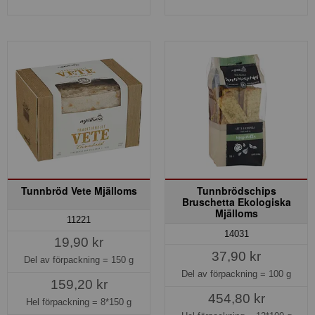
Tunnbröd Vete Mjälloms
Tunnbrödschips
Bruschetta Ekologiska
Mjälloms
11221
14031
19,90 kr
37,90 kr
Del av förpackning =
150 g
Del av förpackning =
100 g
159,20 kr
454,80 kr
Hel förpackning =
8*150 g