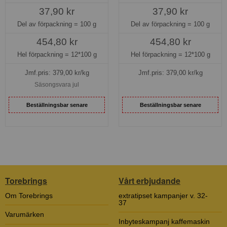
37,90 kr
37,90 kr
Del av förpackning =
100 g
Del av förpackning =
100 g
454,80 kr
454,80 kr
Hel förpackning =
12*100 g
Hel förpackning =
12*100 g
Jmf.pris:
379,00
kr/kg
Jmf.pris:
379,00
kr/kg
Säsongsvara jul
Beställningsbar senare
Beställningsbar senare
Torebrings
Vårt erbjudande
Om Torebrings
extratipset kampanjer v. 32-
37
Varumärken
Inbyteskampanj kaffemaskin