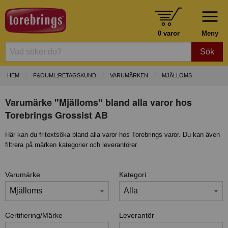
0 varor
Meny
Sök
HEM
F&OUML;RETAGSKUND
VARUMÄRKEN
MJÄLLOMS
Varumärke "Mjälloms" bland alla varor hos
Torebrings Grossist AB
Här kan du fritextsöka bland alla varor hos Torebrings varor. Du kan även
filtrera på märken kategorier och leverantörer.
Varumärke
Kategori
Certifiering/Märke
Leverantör