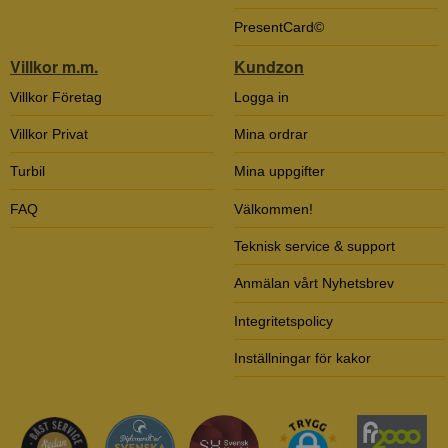
PresentCard©
Villkor m.m.
Kundzon
Villkor Företag
Logga in
Villkor Privat
Mina ordrar
Turbil
Mina uppgifter
FAQ
Välkommen!
Teknisk service & support
Anmälan vårt Nyhetsbrev
Integritetspolicy
Inställningar för kakor