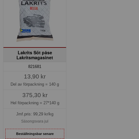
Lakrits Söt påse
Lakritsmagasinet
821681
13,90 kr
Del av förpackning =
140 g
375,30 kr
Hel förpackning =
27*140 g
Jmf.pris:
99,29
kr/kg
Säsongsvara jul
Beställningsbar senare