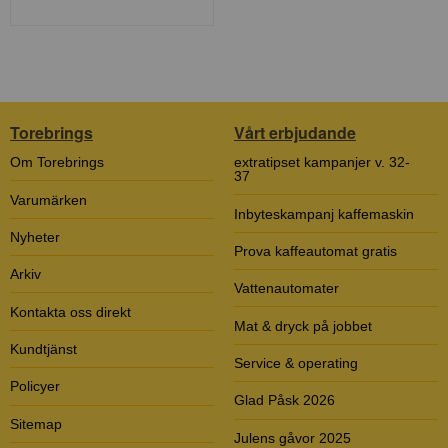
Torebrings
Vårt erbjudande
Om Torebrings
extratipset kampanjer v. 32-
37
Varumärken
Inbyteskampanj kaffemaskin
Nyheter
Prova kaffeautomat gratis
Arkiv
Vattenautomater
Kontakta oss direkt
Mat & dryck på jobbet
Kundtjänst
Service & operating
Policyer
Glad Påsk 2026
Sitemap
Julens gåvor 2025