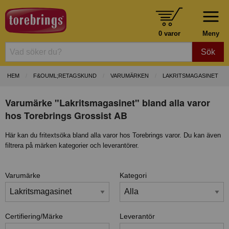
0 varor
Meny
Sök
HEM
F&OUML;RETAGSKUND
VARUMÄRKEN
LAKRITSMAGASINET
Varumärke "Lakritsmagasinet" bland alla varor
hos Torebrings Grossist AB
Här kan du fritextsöka bland alla varor hos Torebrings varor. Du kan även
filtrera på märken kategorier och leverantörer.
Varumärke
Kategori
Certifiering/Märke
Leverantör