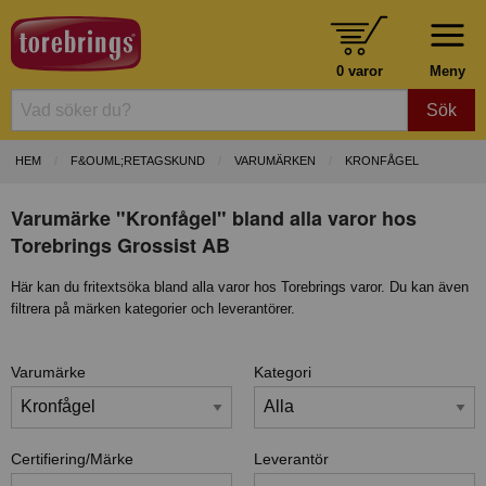
0 varor
Meny
Sök
HEM
F&OUML;RETAGSKUND
VARUMÄRKEN
KRONFÅGEL
Varumärke "Kronfågel" bland alla varor hos
Torebrings Grossist AB
Här kan du fritextsöka bland alla varor hos Torebrings varor. Du kan även
filtrera på märken kategorier och leverantörer.
Varumärke
Kategori
Certifiering/Märke
Leverantör