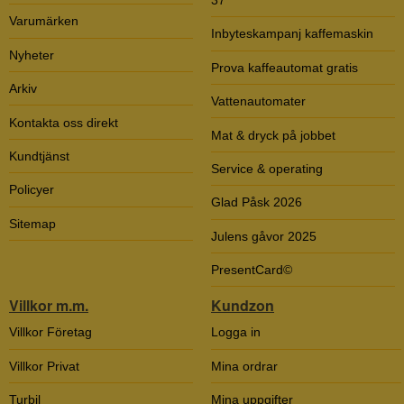
37
Varumärken
Inbyteskampanj kaffemaskin
Nyheter
Prova kaffeautomat gratis
Arkiv
Vattenautomater
Kontakta oss direkt
Mat & dryck på jobbet
Kundtjänst
Service & operating
Policyer
Glad Påsk 2026
Sitemap
Julens gåvor 2025
PresentCard©
Villkor m.m.
Kundzon
Villkor Företag
Logga in
Villkor Privat
Mina ordrar
Turbil
Mina uppgifter