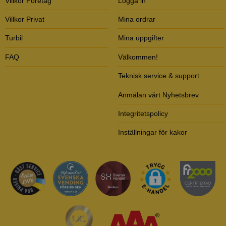
Villkor Företag
Logga in
Villkor Privat
Mina ordrar
Turbil
Mina uppgifter
FAQ
Välkommen!
Teknisk service & support
Anmälan vårt Nyhetsbrev
Integritetspolicy
Inställningar för kakor