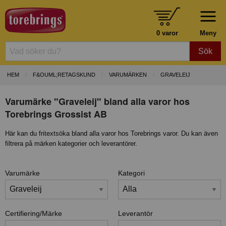
0 varor
Meny
Sök
HEM
F&OUML;RETAGSKUND
VARUMÄRKEN
GRAVELEIJ
Varumärke "Graveleij" bland alla varor hos
Torebrings Grossist AB
Här kan du fritextsöka bland alla varor hos Torebrings varor. Du kan även
filtrera på märken kategorier och leverantörer.
Varumärke
Kategori
Certifiering/Märke
Leverantör