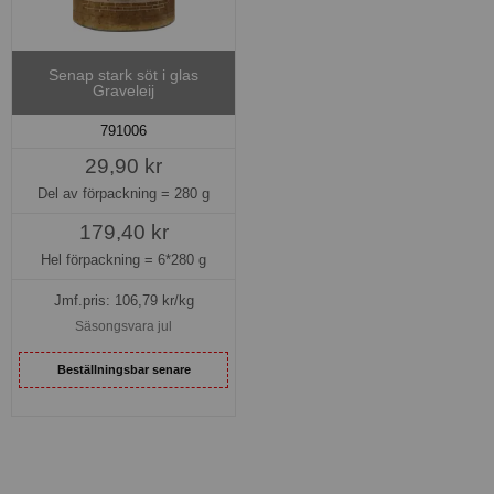
Senap stark söt i glas
Graveleij
791006
29,90 kr
Del av förpackning =
280 g
179,40 kr
Hel förpackning =
6*280 g
Jmf.pris:
106,79
kr/kg
Säsongsvara jul
Beställningsbar senare