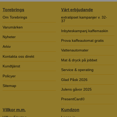
Torebrings
Vårt erbjudande
Om Torebrings
extratipset kampanjer v. 32-
37
Varumärken
Inbyteskampanj kaffemaskin
Nyheter
Prova kaffeautomat gratis
Arkiv
Vattenautomater
Kontakta oss direkt
Mat & dryck på jobbet
Kundtjänst
Service & operating
Policyer
Glad Påsk 2026
Sitemap
Julens gåvor 2025
PresentCard©
Villkor m.m.
Kundzon