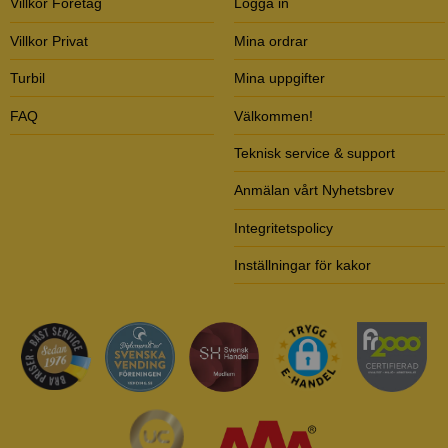
Villkor Företag
Logga in
Villkor Privat
Mina ordrar
Turbil
Mina uppgifter
FAQ
Välkommen!
Teknisk service & support
Anmälan vårt Nyhetsbrev
Integritetspolicy
Inställningar för kakor