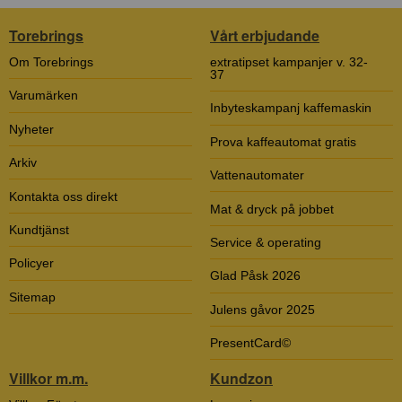
Torebrings
Vårt erbjudande
Om Torebrings
extratipset kampanjer v. 32-
37
Varumärken
Inbyteskampanj kaffemaskin
Nyheter
Prova kaffeautomat gratis
Arkiv
Vattenautomater
Kontakta oss direkt
Mat & dryck på jobbet
Kundtjänst
Service & operating
Policyer
Glad Påsk 2026
Sitemap
Julens gåvor 2025
PresentCard©
Villkor m.m.
Kundzon