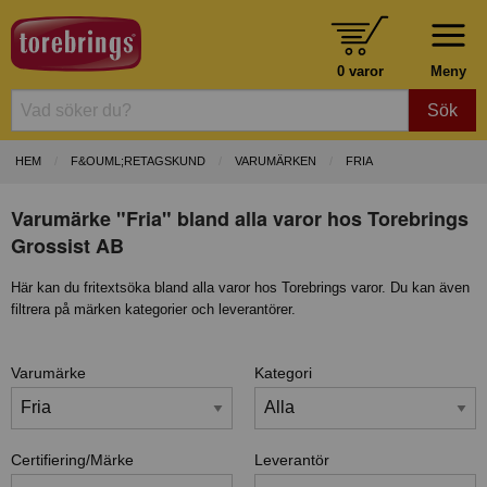
0 varor
Meny
Sök
HEM
F&OUML;RETAGSKUND
VARUMÄRKEN
FRIA
Varumärke "Fria" bland alla varor hos Torebrings
Grossist AB
Här kan du fritextsöka bland alla varor hos Torebrings varor. Du kan även
filtrera på märken kategorier och leverantörer.
Varumärke
Kategori
Certifiering/Märke
Leverantör