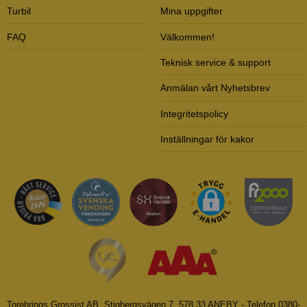
Turbil
Mina uppgifter
FAQ
Välkommen!
Teknisk service & support
Anmälan vårt Nyhetsbrev
Integritetspolicy
Inställningar för kakor
Torebrings Grossist AB, Stigbergsvägen 7, 578 33 ANEBY - Telefon 0380-