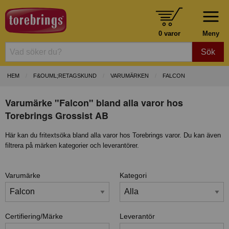
0 varor
Meny
Sök
HEM
F&OUML;RETAGSKUND
VARUMÄRKEN
FALCON
Varumärke "Falcon" bland alla varor hos
Torebrings Grossist AB
Här kan du fritextsöka bland alla varor hos Torebrings varor. Du kan även
filtrera på märken kategorier och leverantörer.
Varumärke
Kategori
Certifiering/Märke
Leverantör