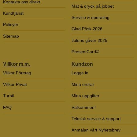
Kontakta oss direkt
Mat & dryck på jobbet
Kundtjänst
Service & operating
Policyer
Glad Påsk 2026
Sitemap
Julens gåvor 2025
PresentCard©
Villkor m.m.
Kundzon
Villkor Företag
Logga in
Villkor Privat
Mina ordrar
Turbil
Mina uppgifter
FAQ
Välkommen!
Teknisk service & support
Anmälan vårt Nyhetsbrev