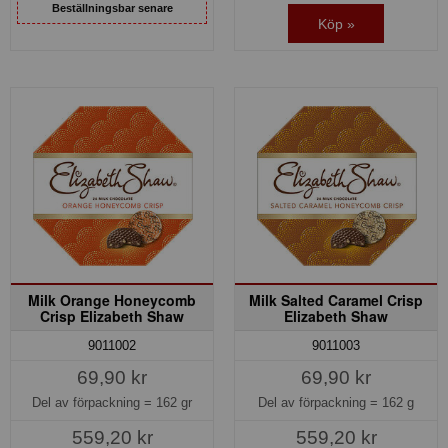
Beställningsbar senare
Köp »
Milk Orange Honeycomb
Milk Salted Caramel Crisp
Crisp Elizabeth Shaw
Elizabeth Shaw
9011002
9011003
69,90 kr
69,90 kr
Del av förpackning =
162 gr
Del av förpackning =
162 g
559,20 kr
559,20 kr