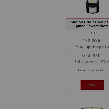
Shotglas No 7 Livet på
pinne Edward Blom
211117
112,20 kr
Del av förpackning =
1 s
673,20 kr
Hel förpackning =
6*1 s
Lager: 4 del av förp.
Köp »