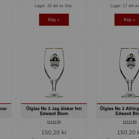
Lager: 18 del av förp.
Lager: 17 del av
Köp »
Köp »
star
Ölglas No 2 Jag älskar fett
Ölglas No 3 Alltin
Edward Blom
Edward Bl
1111120
1111130
150,20 kr
150,20 