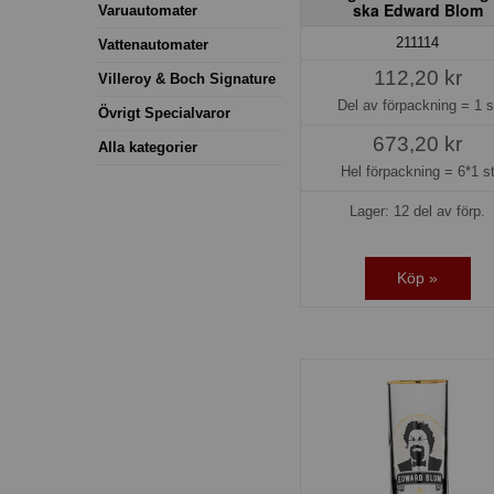
ska Edward Blom
Varuautomater
211114
Vattenautomater
112,20 kr
Villeroy & Boch Signature
Del av förpackning =
1 s
Övrigt Specialvaror
673,20 kr
Alla kategorier
Hel förpackning =
6*1 s
Lager: 12 del av förp.
Köp »