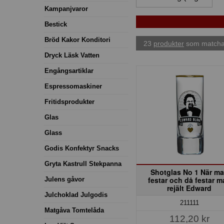
Kampanjvaror
Bestick
Bröd Kakor Konditori
23
produkter
som matchar
Dryck Läsk Vatten
Engångsartiklar
Espressomaskiner
Fritidsprodukter
Glas
Glass
Godis Konfektyr Snacks
Gryta Kastrull Stekpanna
Shotglas No 1 När m
festar och då festar m
Julens gåvor
rejält Edward
Julchoklad Julgodis
211111
Matgåva Tomtelåda
112,20 kr