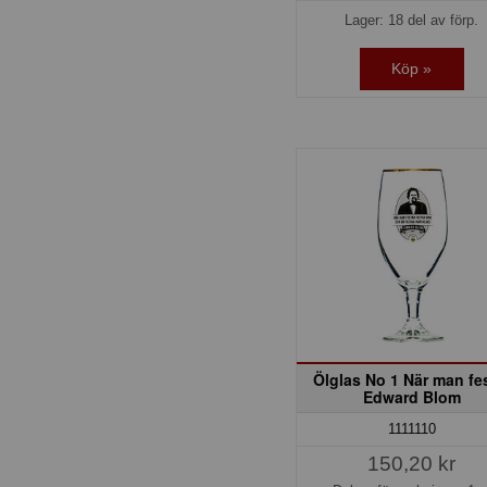
Lager: 18 del av förp.
Köp »
Ölglas No 1 När man fe
Edward Blom
1111110
150,20 kr