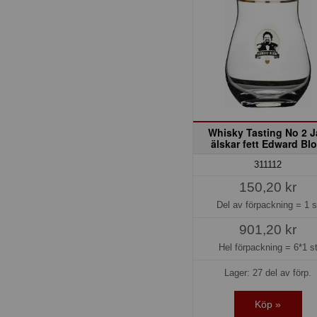
Whisky Tasting No 2 
älskar fett Edward Bl
311112
150,20 kr
Del av förpackning =
1 s
901,20 kr
Hel förpackning =
6*1 s
Lager: 27 del av förp.
Köp »