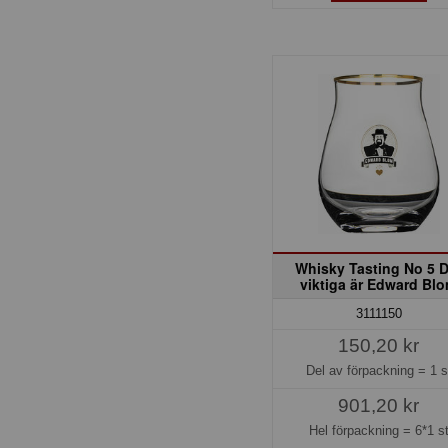
Whisky Tasting No 5 D
viktiga är Edward Bl
3111150
150,20 kr
Del av förpackning =
1 s
901,20 kr
Hel förpackning =
6*1 s