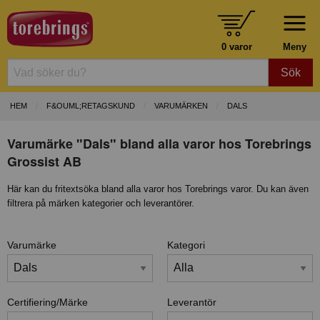
0 varor
Meny
Sök
HEM
F&OUML;RETAGSKUND
VARUMÄRKEN
DALS
Varumärke "Dals" bland alla varor hos Torebrings
Grossist AB
Här kan du fritextsöka bland alla varor hos Torebrings varor. Du kan även
filtrera på märken kategorier och leverantörer.
Varumärke
Kategori
Certifiering/Märke
Leverantör