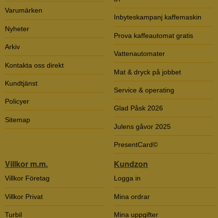
Varumärken
Inbyteskampanj kaffemaskin
Nyheter
Prova kaffeautomat gratis
Arkiv
Vattenautomater
Kontakta oss direkt
Mat & dryck på jobbet
Kundtjänst
Service & operating
Policyer
Glad Påsk 2026
Sitemap
Julens gåvor 2025
PresentCard©
Villkor m.m.
Kundzon
Villkor Företag
Logga in
Villkor Privat
Mina ordrar
Turbil
Mina uppgifter