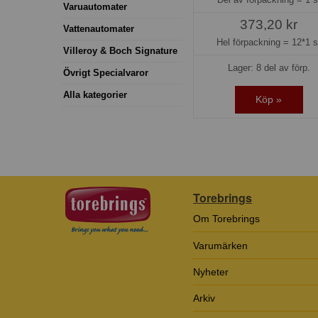
Varuautomater
373,20 kr
Vattenautomater
Hel förpackning =
12*1 s
Villeroy & Boch Signature
Lager: 8 del av förp.
Övrigt Specialvaror
Alla kategorier
Köp »
Torebrings
Om Torebrings
Varumärken
Nyheter
Arkiv