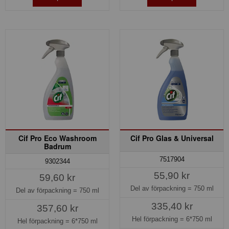
Cif Pro Eco Washroom
Cif Pro Glas & Universal
Badrum
7517904
9302344
55,90 kr
59,60 kr
Del av förpackning =
750 ml
Del av förpackning =
750 ml
335,40 kr
357,60 kr
Hel förpackning =
6*750 ml
Hel förpackning =
6*750 ml