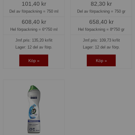
101,40 kr
82,30 kr
Del av förpackning =
750 ml
Del av förpackning =
750 gr
608,40 kr
658,40 kr
Hel förpackning =
6*750 ml
Hel förpackning =
8*750 gr
Jmf.pris:
135,20
kr/lit
Jmf.pris:
109,73
kr/lit
Lager: 12 del av förp.
Lager: 12 del av förp.
Köp »
Köp »