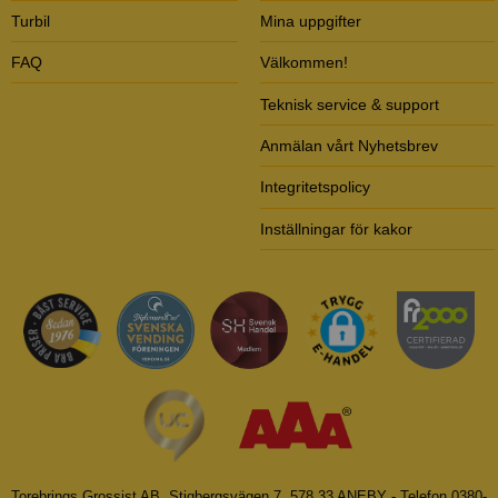
Turbil
Mina uppgifter
FAQ
Välkommen!
Teknisk service & support
Anmälan vårt Nyhetsbrev
Integritetspolicy
Inställningar för kakor
Torebrings Grossist AB, Stigbergsvägen 7, 578 33 ANEBY - Telefon 0380-