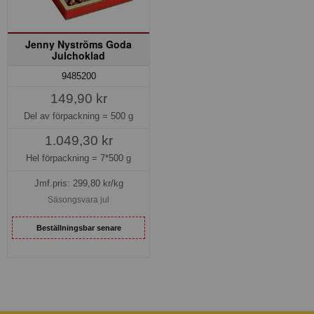
Jenny Nyströms Goda
Julchoklad
9485200
149,90 kr
Del av förpackning =
500 g
1.049,30 kr
Hel förpackning =
7*500 g
Jmf.pris:
299,80
kr/kg
Säsongsvara jul
Beställningsbar senare