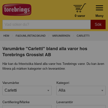
0 varor
Meny
Sök
HEM
F&OUML;RETAGSKUND
VARUMÄRKEN
CARLETTI
Varumärke "Carletti" bland alla varor hos
Torebrings Grossist AB
Här kan du fritextsöka bland alla varor hos Torebrings varor. Du kan även
filtrera på märken kategorier och leverantörer.
Varumärke
Kategori
Certifiering/Märke
Leverantör