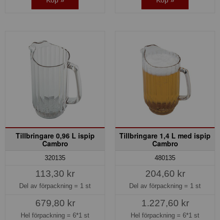
Tillbringare 0,96 L ispip
Tillbringare 1,4 L med ispip
Cambro
Cambro
320135
480135
113,30 kr
204,60 kr
Del av förpackning =
1 st
Del av förpackning =
1 st
679,80 kr
1.227,60 kr
Hel förpackning =
6*1 st
Hel förpackning =
6*1 st