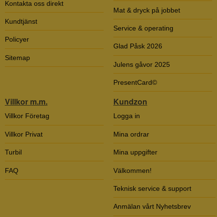
Kontakta oss direkt
Mat & dryck på jobbet
Kundtjänst
Service & operating
Policyer
Glad Påsk 2026
Sitemap
Julens gåvor 2025
PresentCard©
Villkor m.m.
Kundzon
Villkor Företag
Logga in
Villkor Privat
Mina ordrar
Turbil
Mina uppgifter
FAQ
Välkommen!
Teknisk service & support
Anmälan vårt Nyhetsbrev