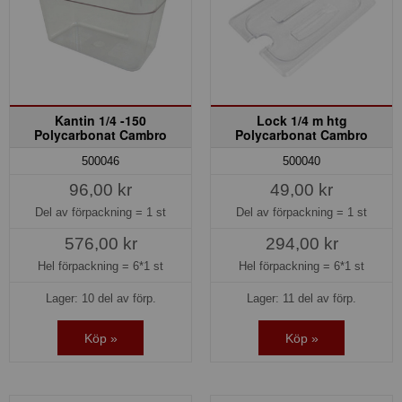
Kantin 1/4 -150
Lock 1/4 m htg
Polycarbonat Cambro
Polycarbonat Cambro
500046
500040
96,00 kr
49,00 kr
Del av förpackning =
1 st
Del av förpackning =
1 st
576,00 kr
294,00 kr
Hel förpackning =
6*1 st
Hel förpackning =
6*1 st
Lager: 10 del av förp.
Lager: 11 del av förp.
Köp »
Köp »