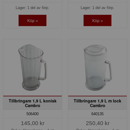
Lager: 1 del av förp.
Lager: 1 del av förp.
Köp »
Köp »
Tillbringare 1,9 L konisk
Tillbringare 1,9 L m lock
Cambro
Cambro
506400
640135
145,00 kr
250,40 kr