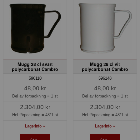
Mugg 28 cl svart
Mugg 28 cl vit
polycarbonat Cambro
polycarbonat Cambro
596110
596148
48,00 kr
48,00 kr
Del av förpackning =
1 st
Del av förpackning =
1 st
2.304,00 kr
2.304,00 kr
Hel förpackning =
48*1 st
Hel förpackning =
48*1 st
Lagerinfo »
Lagerinfo »
Köp »
Köp »