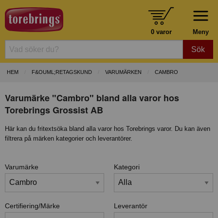
0 varor
Meny
Sök
HEM
F&OUML;RETAGSKUND
VARUMÄRKEN
CAMBRO
Varumärke "Cambro" bland alla varor hos
Torebrings Grossist AB
Här kan du fritextsöka bland alla varor hos Torebrings varor. Du kan även
filtrera på märken kategorier och leverantörer.
Varumärke
Kategori
Certifiering/Märke
Leverantör