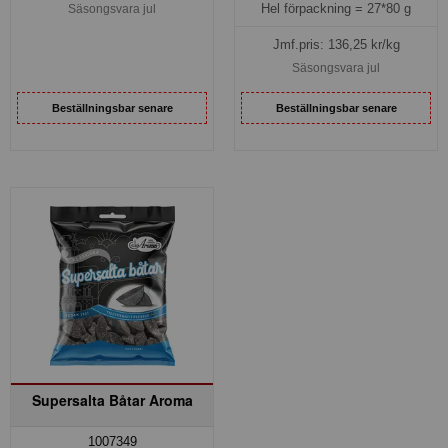
Hel förpackning =
27*80 g
Säsongsvara jul
Jmf.pris:
136,25
kr/kg
Säsongsvara jul
Beställningsbar senare
Beställningsbar senare
Supersalta Båtar Aroma
1007349