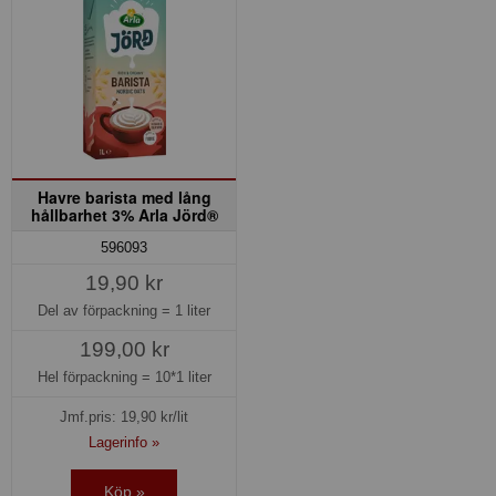
Havre barista med lång
hållbarhet 3% Arla Jörd®
596093
19,90 kr
Del av förpackning =
1 liter
199,00 kr
Hel förpackning =
10*1 liter
Jmf.pris:
19,90
kr/lit
Lagerinfo »
Köp »