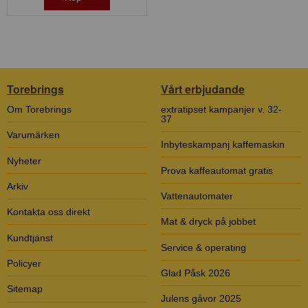
Torebrings
Vårt erbjudande
Om Torebrings
extratipset kampanjer v. 32-
37
Varumärken
Inbyteskampanj kaffemaskin
Nyheter
Prova kaffeautomat gratis
Arkiv
Vattenautomater
Kontakta oss direkt
Mat & dryck på jobbet
Kundtjänst
Service & operating
Policyer
Glad Påsk 2026
Sitemap
Julens gåvor 2025