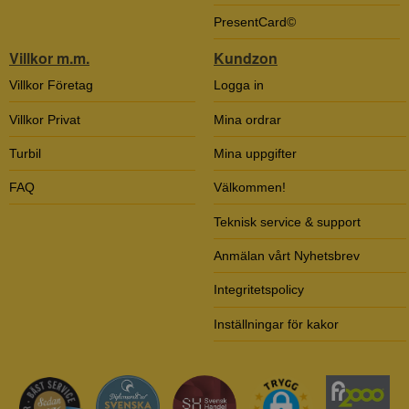
PresentCard©
Villkor m.m.
Kundzon
Villkor Företag
Logga in
Villkor Privat
Mina ordrar
Turbil
Mina uppgifter
FAQ
Välkommen!
Teknisk service & support
Anmälan vårt Nyhetsbrev
Integritetspolicy
Inställningar för kakor