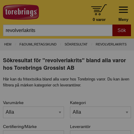
0 varor
Meny
Sök
HEM
F&OUML;RETAGSKUND
SÖKRESULTAT
REVOLVERLAKRITS
Sökresultat för "revolverlakrits" bland alla varor
hos Torebrings Grossist AB
Här kan du fritextsöka bland alla varor hos Torebrings varor. Du kan även
filtrera på märken kategorier och leverantörer.
Varumärke
Kategori
Certifiering/Märke
Leverantör