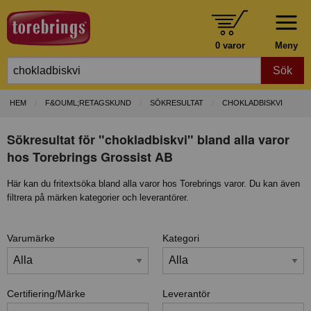
0 varor
Meny
Sök
HEM
F&OUML;RETAGSKUND
SÖKRESULTAT
CHOKLADBISKVI
Sökresultat för "chokladbiskvi" bland alla varor
hos Torebrings Grossist AB
Här kan du fritextsöka bland alla varor hos Torebrings varor. Du kan även
filtrera på märken kategorier och leverantörer.
Varumärke
Kategori
Certifiering/Märke
Leverantör