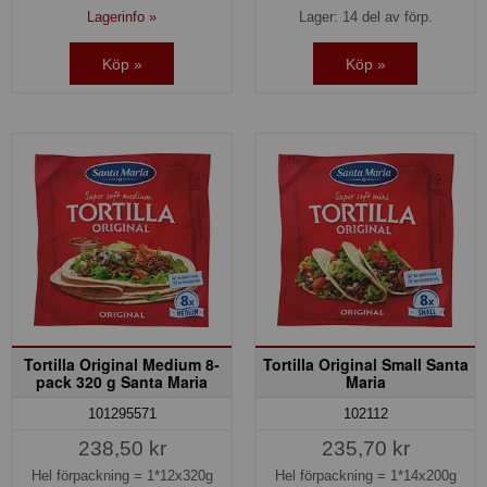
Lagerinfo »
Lager: 14 del av förp.
Köp »
Köp »
Tortilla Original Medium 8-
Tortilla Original Small Santa
pack 320 g Santa Maria
Maria
101295571
102112
238,50 kr
235,70 kr
Hel förpackning =
1*12x320g
Hel förpackning =
1*14x200g