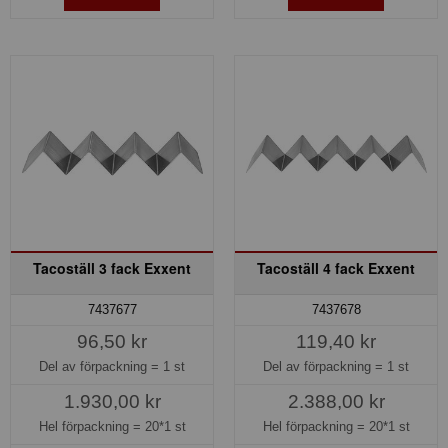
Tacoställ 3 fack Exxent
Tacoställ 4 fack Exxent
7437677
7437678
96,50 kr
119,40 kr
Del av förpackning =
1 st
Del av förpackning =
1 st
1.930,00 kr
2.388,00 kr
Hel förpackning =
20*1 st
Hel förpackning =
20*1 st