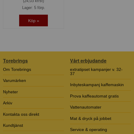
(24,03 kr/st)
Lager: 5 förp.
Köp »
Torebrings
Vårt erbjudande
Om Torebrings
extratipset kampanjer v. 32-
37
Varumärken
Inbyteskampanj kaffemaskin
Nyheter
Prova kaffeautomat gratis
Arkiv
Vattenautomater
Kontakta oss direkt
Mat & dryck på jobbet
Kundtjänst
Service & operating