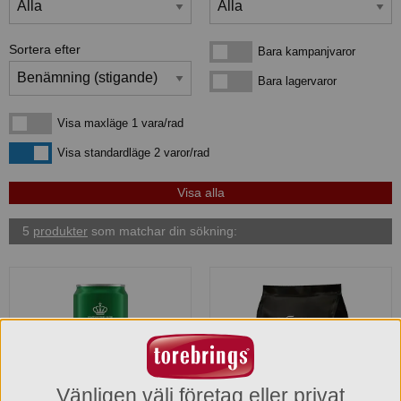
Sortera efter
Bara kampanjvaror
Bara kampanjvaror
Bara lagervaror
Bara lagervaror
Visa maxläge 1 vara/rad
Visa maxläge 1 vara/rad
Visa standardläge
Visa standardläge 2 varor/rad
5
produkter
som matchar din sökning:
Vänligen välj företag eller privat