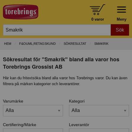
0 varor
Meny
Sök
HEM
F&OUML;RETAGSKUND
SÖKRESULTAT
SMAKRIK
Sökresultat för "Smakrik" bland alla varor hos
Torebrings Grossist AB
Här kan du fritextsöka bland alla varor hos Torebrings varor. Du kan även
filtrera på märken kategorier och leverantörer.
Varumärke
Kategori
Certifiering/Märke
Leverantör