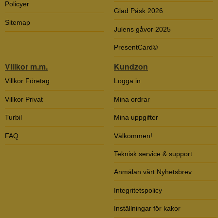
Policyer
Glad Påsk 2026
Sitemap
Julens gåvor 2025
PresentCard©
Villkor m.m.
Kundzon
Villkor Företag
Logga in
Villkor Privat
Mina ordrar
Turbil
Mina uppgifter
FAQ
Välkommen!
Teknisk service & support
Anmälan vårt Nyhetsbrev
Integritetspolicy
Inställningar för kakor