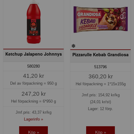
Ketchup Jalapeno Johnnys
Pizzarulle Kebab Grandiosa
580280
513796
41,20 kr
360,20 kr
Del av förpackning =
950 g
Hel förpackning =
1*15x155g
247,20 kr
Jmf.pris:
154,92
kr/kg
Hel förpackning =
6*950 g
(24,01 kr/st)
Lager: 12 förp.
Jmf.pris:
43,37
kr/kg
Lagerinfo »
Köp »
Köp »