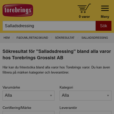
0 varor
Meny
Sök
HEM
F&OUML;RETAGSKUND
SÖKRESULTAT
SALLADSDRESSING
Sökresultat för "Salladsdressing" bland alla varor
hos Torebrings Grossist AB
Här kan du fritextsöka bland alla varor hos Torebrings varor. Du kan även
filtrera på märken kategorier och leverantörer.
Varumärke
Kategori
Certifiering/Märke
Leverantör