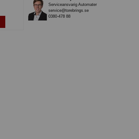
Serviceansvarig Automater
service@torebrings.se
0380-478 88