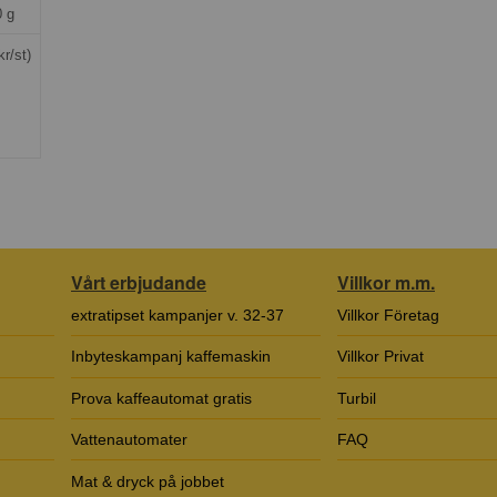
 g
kr/st)
Vårt erbjudande
Villkor m.m.
extratipset kampanjer v. 32-37
Villkor Företag
Inbyteskampanj kaffemaskin
Villkor Privat
Prova kaffeautomat gratis
Turbil
Vattenautomater
FAQ
Mat & dryck på jobbet