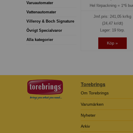
Varuautomater
Hel förpackning =
1*6 bu
Vattenautomater
Jmf.pris:
241,05
kr/kg
Villeroy & Boch Signature
(24,47 kr/dt)
Lager: 19 förp.
Övrigt Specialvaror
Alla kategorier
Köp »
Torebrings
Om Torebrings
Varumärken
Nyheter
Arkiv