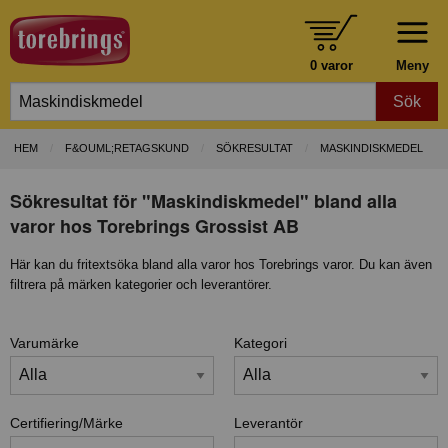
0 varor
Meny
Sök
HEM
F&OUML;RETAGSKUND
SÖKRESULTAT
MASKINDISKMEDEL
Sökresultat för "Maskindiskmedel" bland alla
varor hos Torebrings Grossist AB
Här kan du fritextsöka bland alla varor hos Torebrings varor. Du kan även
filtrera på märken kategorier och leverantörer.
Varumärke
Kategori
Certifiering/Märke
Leverantör