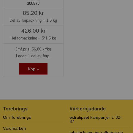
308973
85,20 kr
Del av förpackning =
1,5 kg
426,00 kr
Hel förpackning =
5*1,5 kg
Jmf.pris:
56,80
kr/kg
Lager: 1 del av förp.
Köp »
Torebrings
Vårt erbjudande
Om Torebrings
extratipset kampanjer v. 32-
37
Varumärken
Inbyteskampanj kaffemaskin