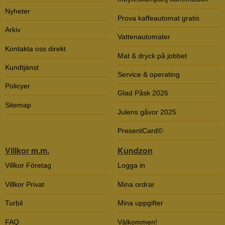
Nyheter
Prova kaffeautomat gratis
Arkiv
Vattenautomater
Kontakta oss direkt
Mat & dryck på jobbet
Kundtjänst
Service & operating
Policyer
Glad Påsk 2026
Sitemap
Julens gåvor 2025
PresentCard©
Villkor m.m.
Kundzon
Villkor Företag
Logga in
Villkor Privat
Mina ordrar
Turbil
Mina uppgifter
FAQ
Välkommen!