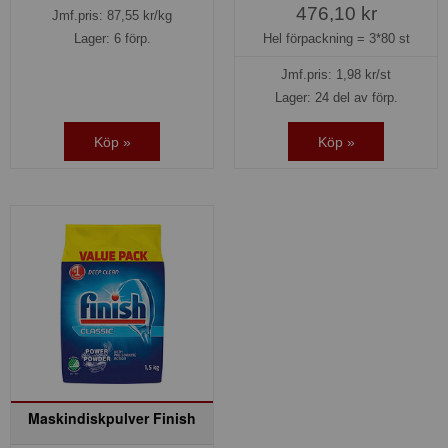
476,10 kr
Jmf.pris:
87,55
kr/kg
Lager: 6 förp.
Hel förpackning =
3*80 st
Jmf.pris:
1,98
kr/st
Lager: 24 del av förp.
Köp »
Köp »
Maskindiskpulver Finish