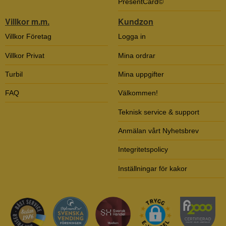
PresentCard©
Villkor m.m.
Kundzon
Villkor Företag
Logga in
Villkor Privat
Mina ordrar
Turbil
Mina uppgifter
FAQ
Välkommen!
Teknisk service & support
Anmälan vårt Nyhetsbrev
Integritetspolicy
Inställningar för kakor