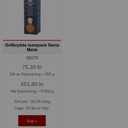
Grillkrydda tastepack Santa
Maria
101273
75,30 kr
Del av förpackning =
650 g
451,80 kr
Hel förpackning =
6*650 g
Jmf.pris:
115,85
kr/kg
Lager: 52 del av förp.
Köp »