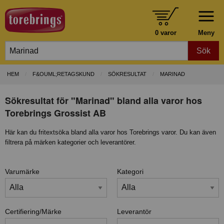
0 varor
Meny
Sök
HEM
F&OUML;RETAGSKUND
SÖKRESULTAT
MARINAD
Sökresultat för "Marinad" bland alla varor hos
Torebrings Grossist AB
Här kan du fritextsöka bland alla varor hos Torebrings varor. Du kan även
filtrera på märken kategorier och leverantörer.
Varumärke
Kategori
Certifiering/Märke
Leverantör