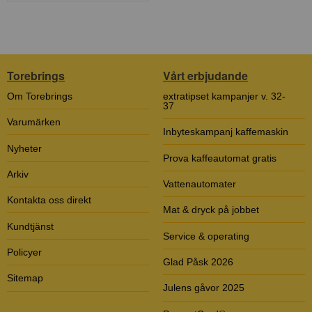
Torebrings
Vårt erbjudande
Om Torebrings
extratipset kampanjer v. 32-
37
Varumärken
Inbyteskampanj kaffemaskin
Nyheter
Prova kaffeautomat gratis
Arkiv
Vattenautomater
Kontakta oss direkt
Mat & dryck på jobbet
Kundtjänst
Service & operating
Policyer
Glad Påsk 2026
Sitemap
Julens gåvor 2025