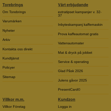
Torebrings
Vårt erbjudande
Om Torebrings
extratipset kampanjer v. 32-
37
Varumärken
Inbyteskampanj kaffemaskin
Nyheter
Prova kaffeautomat gratis
Arkiv
Vattenautomater
Kontakta oss direkt
Mat & dryck på jobbet
Kundtjänst
Service & operating
Policyer
Glad Påsk 2026
Sitemap
Julens gåvor 2025
PresentCard©
Villkor m.m.
Kundzon
Villkor Företag
Logga in