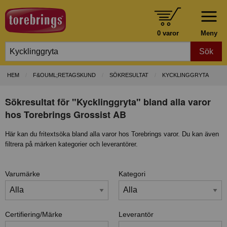
0 varor
Meny
Sök
HEM
F&OUML;RETAGSKUND
SÖKRESULTAT
KYCKLINGGRYTA
Sökresultat för "Kycklinggryta" bland alla varor
hos Torebrings Grossist AB
Här kan du fritextsöka bland alla varor hos Torebrings varor. Du kan även
filtrera på märken kategorier och leverantörer.
Varumärke
Kategori
Certifiering/Märke
Leverantör