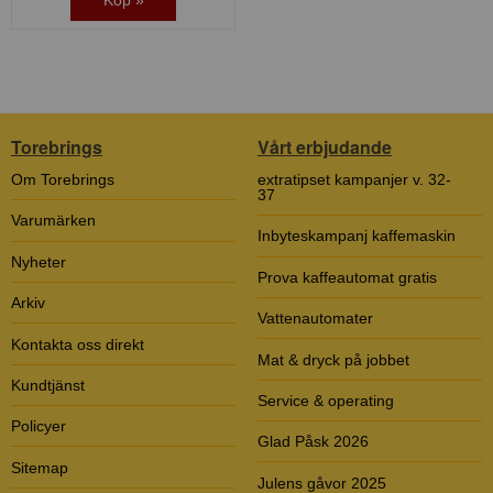
Torebrings
Vårt erbjudande
Om Torebrings
extratipset kampanjer v. 32-
37
Varumärken
Inbyteskampanj kaffemaskin
Nyheter
Prova kaffeautomat gratis
Arkiv
Vattenautomater
Kontakta oss direkt
Mat & dryck på jobbet
Kundtjänst
Service & operating
Policyer
Glad Påsk 2026
Sitemap
Julens gåvor 2025