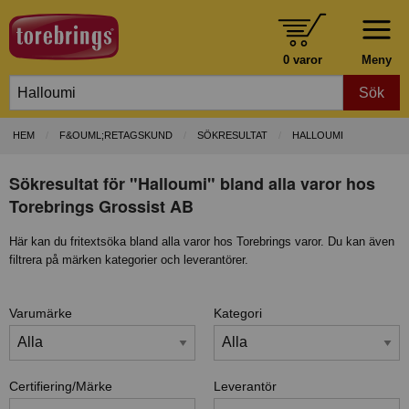
0 varor
Meny
Sök
HEM
F&OUML;RETAGSKUND
SÖKRESULTAT
HALLOUMI
Sökresultat för "Halloumi" bland alla varor hos
Torebrings Grossist AB
Här kan du fritextsöka bland alla varor hos Torebrings varor. Du kan även
filtrera på märken kategorier och leverantörer.
Varumärke
Kategori
Certifiering/Märke
Leverantör