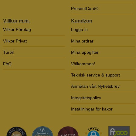
PresentCard©
Villkor m.m.
Kundzon
Villkor Företag
Logga in
Villkor Privat
Mina ordrar
Turbil
Mina uppgifter
FAQ
Välkommen!
Teknisk service & support
Anmälan vårt Nyhetsbrev
Integritetspolicy
Inställningar för kakor