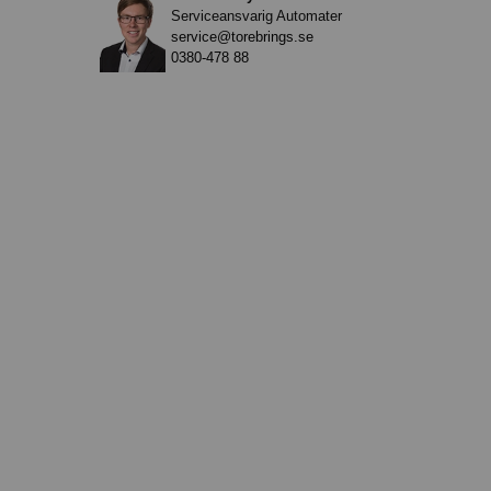
Serviceansvarig Automater
service@torebrings.se
0380-478 88