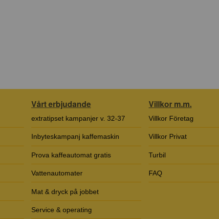
Vårt erbjudande
Villkor m.m.
extratipset kampanjer v. 32-37
Villkor Företag
Inbyteskampanj kaffemaskin
Villkor Privat
Prova kaffeautomat gratis
Turbil
Vattenautomater
FAQ
Mat & dryck på jobbet
Service & operating