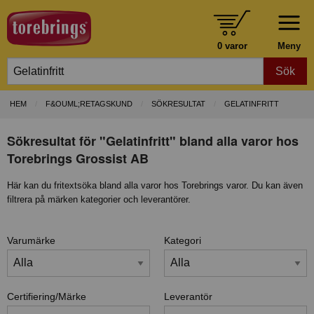
0 varor
Meny
Sök
HEM
F&OUML;RETAGSKUND
SÖKRESULTAT
GELATINFRITT
Sökresultat för "Gelatinfritt" bland alla varor hos
Torebrings Grossist AB
Här kan du fritextsöka bland alla varor hos Torebrings varor. Du kan även
filtrera på märken kategorier och leverantörer.
Varumärke
Kategori
Certifiering/Märke
Leverantör