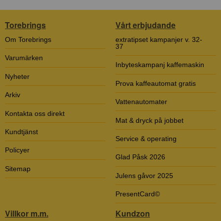
Torebrings
Vårt erbjudande
Om Torebrings
extratipset kampanjer v. 32-
37
Varumärken
Inbyteskampanj kaffemaskin
Nyheter
Prova kaffeautomat gratis
Arkiv
Vattenautomater
Kontakta oss direkt
Mat & dryck på jobbet
Kundtjänst
Service & operating
Policyer
Glad Påsk 2026
Sitemap
Julens gåvor 2025
PresentCard©
Villkor m.m.
Kundzon