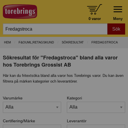
0 varor
Meny
Sök
HEM
F&OUML;RETAGSKUND
SÖKRESULTAT
FREDAGSTROCA
Sökresultat för "Fredagstroca" bland alla varor
hos Torebrings Grossist AB
Här kan du fritextsöka bland alla varor hos Torebrings varor. Du kan även
filtrera på märken kategorier och leverantörer.
Varumärke
Kategori
Certifiering/Märke
Leverantör