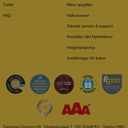
Turbil
Mina uppgifter
FAQ
Välkommen!
Teknisk service & support
Anmälan vårt Nyhetsbrev
Integritetspolicy
Inställningar för kakor
Torebrings Grossist AB, Stigbergsvägen 7, 578 33 ANEBY - Telefon 0380-