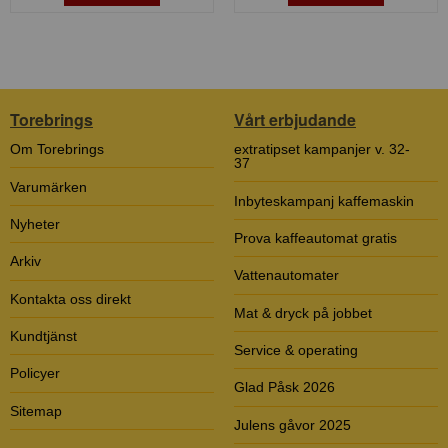
Torebrings
Vårt erbjudande
Om Torebrings
extratipset kampanjer v. 32-
37
Varumärken
Inbyteskampanj kaffemaskin
Nyheter
Prova kaffeautomat gratis
Arkiv
Vattenautomater
Kontakta oss direkt
Mat & dryck på jobbet
Kundtjänst
Service & operating
Policyer
Glad Påsk 2026
Sitemap
Julens gåvor 2025