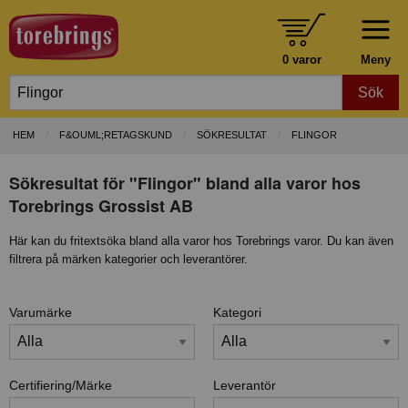
0 varor
Meny
Sök
HEM
F&OUML;RETAGSKUND
SÖKRESULTAT
FLINGOR
Sökresultat för "Flingor" bland alla varor hos
Torebrings Grossist AB
Här kan du fritextsöka bland alla varor hos Torebrings varor. Du kan även
filtrera på märken kategorier och leverantörer.
Varumärke
Kategori
Certifiering/Märke
Leverantör