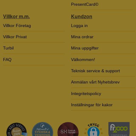
PresentCard©
Villkor m.m.
Kundzon
Villkor Företag
Logga in
Villkor Privat
Mina ordrar
Turbil
Mina uppgifter
FAQ
Välkommen!
Teknisk service & support
Anmälan vårt Nyhetsbrev
Integritetspolicy
Inställningar för kakor