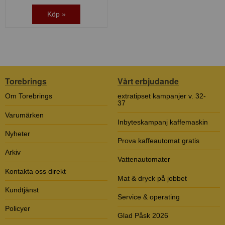
Köp »
Torebrings
Vårt erbjudande
Om Torebrings
extratipset kampanjer v. 32-
37
Varumärken
Inbyteskampanj kaffemaskin
Nyheter
Prova kaffeautomat gratis
Arkiv
Vattenautomater
Kontakta oss direkt
Mat & dryck på jobbet
Kundtjänst
Service & operating
Policyer
Glad Påsk 2026