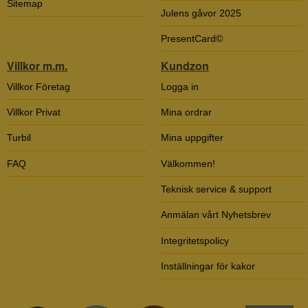
Sitemap
Julens gåvor 2025
PresentCard©
Villkor m.m.
Kundzon
Villkor Företag
Logga in
Villkor Privat
Mina ordrar
Turbil
Mina uppgifter
FAQ
Välkommen!
Teknisk service & support
Anmälan vårt Nyhetsbrev
Integritetspolicy
Inställningar för kakor