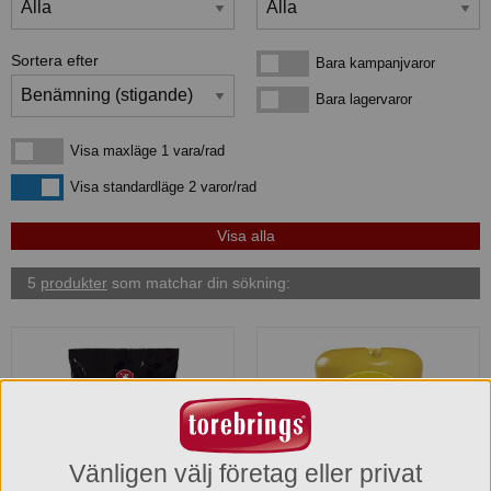
Sortera efter
Bara kampanjvaror
Bara kampanjvaror
Bara lagervaror
Bara lagervaror
Visa maxläge 1 vara/rad
Visa maxläge 1 vara/rad
Visa standardläge
Visa standardläge 2 varor/rad
5
produkter
som matchar din sökning:
Vänligen välj företag eller privat