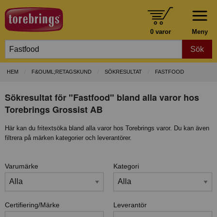
0 varor
Meny
Sök
HEM
F&OUML;RETAGSKUND
SÖKRESULTAT
FASTFOOD
Sökresultat för "Fastfood" bland alla varor hos
Torebrings Grossist AB
Här kan du fritextsöka bland alla varor hos Torebrings varor. Du kan även
filtrera på märken kategorier och leverantörer.
Varumärke
Kategori
Certifiering/Märke
Leverantör