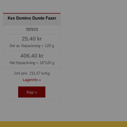
Kex Domino Dumle Fazer
707573
25,40 kr
Del av förpackning =
120 g
406,40 kr
Hel förpackning =
16*120 g
Jmf.pris:
211,67
kr/kg
Lagerinfo »
Köp »