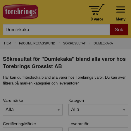
0 varor
Meny
Sök
HEM
F&OUML;RETAGSKUND
SÖKRESULTAT
DUMLEKAKA
Sökresultat för "Dumlekaka" bland alla varor hos
Torebrings Grossist AB
Här kan du fritextsöka bland alla varor hos Torebrings varor. Du kan även
filtrera på märken kategorier och leverantörer.
Varumärke
Kategori
Certifiering/Märke
Leverantör