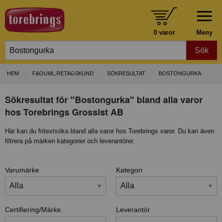
0 varor
Meny
Sök
HEM
F&OUML;RETAGSKUND
SÖKRESULTAT
BOSTONGURKA
Sökresultat för "Bostongurka" bland alla varor
hos Torebrings Grossist AB
Här kan du fritextsöka bland alla varor hos Torebrings varor. Du kan även
filtrera på märken kategorier och leverantörer.
Varumärke
Kategori
Certifiering/Märke
Leverantör