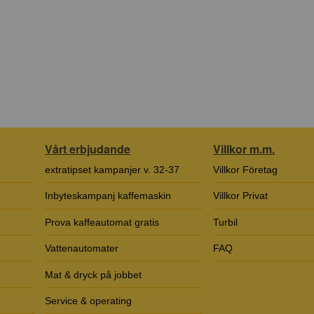
Vårt erbjudande
Villkor m.m.
extratipset kampanjer v. 32-37
Villkor Företag
Inbyteskampanj kaffemaskin
Villkor Privat
Prova kaffeautomat gratis
Turbil
Vattenautomater
FAQ
Mat & dryck på jobbet
Service & operating