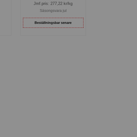
Jmf.pris:
277,22
kr/kg
Säsongsvara jul
Beställningsbar senare