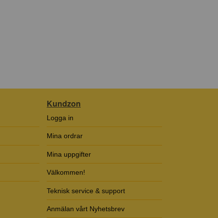
Kundzon
Logga in
Mina ordrar
Mina uppgifter
Välkommen!
Teknisk service & support
Anmälan vårt Nyhetsbrev