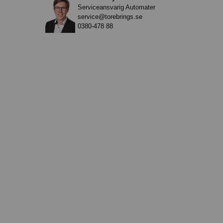
Serviceansvarig Automater
service@torebrings.se
0380-478 88