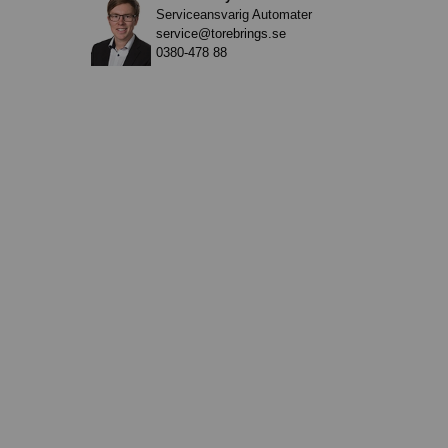
Serviceansvarig Automater
service@torebrings.se
0380-478 88