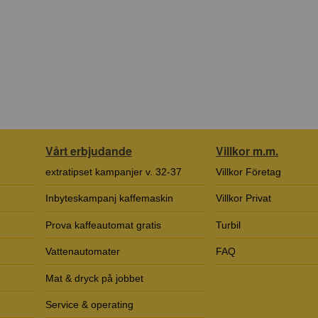
Vårt erbjudande
Villkor m.m.
extratipset kampanjer v. 32-37
Villkor Företag
Inbyteskampanj kaffemaskin
Villkor Privat
Prova kaffeautomat gratis
Turbil
Vattenautomater
FAQ
Mat & dryck på jobbet
Service & operating