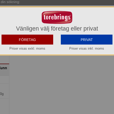
din sökning:
Vänligen välj företag eller privat
FÖRETAG
PRIVAT
Priser visas exkl. moms
Priser visas inkl. moms
Tunn
10g