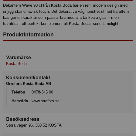
Dekantern Wave 90 cl från Kosta Boda har en ren, modern design med
snygg skandinavisk touch. Det dekorativa vågmönstret utmed karaffens
bas ger en karaktär som passar bra med alla tänkbara glas – men
framförallt ett perfekt komplement till Kosta Bodas serie Limelight.
Produktinformation
Varumärke
Kosta Boda
Konsumentkontakt
Orrefors Kosta Boda AB
Telefon
0478-345 00
Hemsida
www.orrefors.se
Besöksadress
Stora vägen 96, 360 52 KOSTA