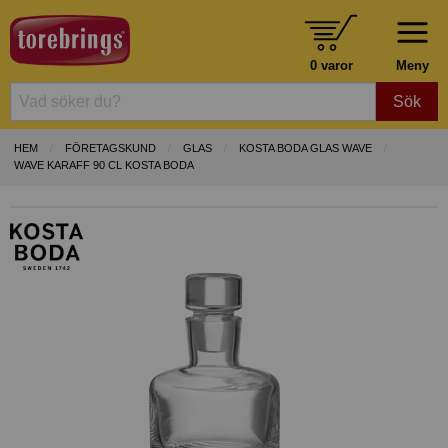
0 varor
Meny
Sök
HEM
FÖRETAGSKUND
GLAS
KOSTA BODA GLAS WAVE
WAVE KARAFF 90 CL KOSTA BODA