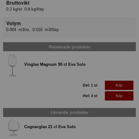
Bruttovikt
0.2 kg/st 0.8 kg/förp
Volym
0.004 m3/st, 0.016 m3/förp
Relaterade produkter
Vinglas Magnum 90 cl Eva Solo
Del: 1 st
Köp
Hel: 4 st
Köp
Liknande produkter
Cognacglas 21 cl Eva Solo