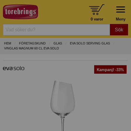
0 varor
Meny
Sök
HEM
FÖRETAGSKUND
GLAS
EVA SOLO SERVING GLAS
VINGLAS MAGNUM 60 CL EVA SOLO
Kampanj! -33%