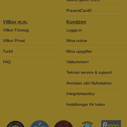
PresentCard©
Villkor m.m.
Kundzon
Villkor Företag
Logga in
Villkor Privat
Mina ordrar
Turbil
Mina uppgifter
FAQ
Välkommen!
Teknisk service & support
Anmälan vårt Nyhetsbrev
Integritetspolicy
Inställningar för kakor