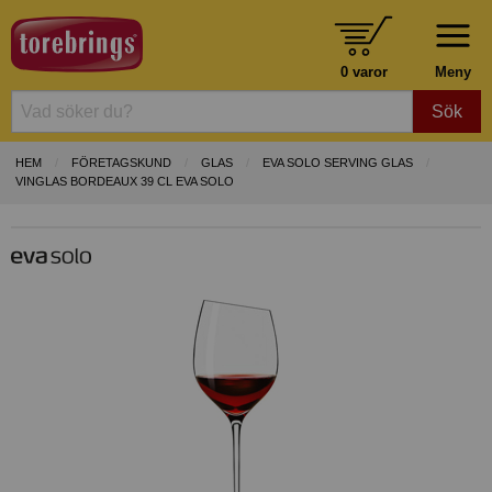
0 varor
Meny
Sök
HEM
FÖRETAGSKUND
GLAS
EVA SOLO SERVING GLAS
VINGLAS BORDEAUX 39 CL EVA SOLO