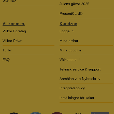
Sitemap
Julens gåvor 2025
PresentCard©
Villkor m.m.
Kundzon
Villkor Företag
Logga in
Villkor Privat
Mina ordrar
Turbil
Mina uppgifter
FAQ
Välkommen!
Teknisk service & support
Anmälan vårt Nyhetsbrev
Integritetspolicy
Inställningar för kakor