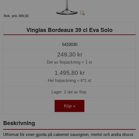
Rek. pris 399,00
Vinglas Bordeaux 39 cl Eva Solo
5410030
249,30 kr
Del av förpackning =
1 st
1.495,80 kr
Hel förpackning =
6*1 st
Lager: 2 del av förp.
Köp »
Beskrivning
Utformat för viner gjorda på cabernet sauvignon, merlot och andra druvor