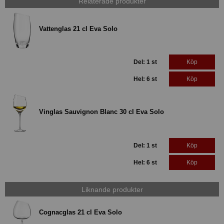
Relaterade produkter
Vattenglas 21 cl Eva Solo
Del: 1 st
Köp
Hel: 6 st
Köp
Vinglas Sauvignon Blanc 30 cl Eva Solo
Del: 1 st
Köp
Hel: 6 st
Köp
Liknande produkter
Cognacglas 21 cl Eva Solo