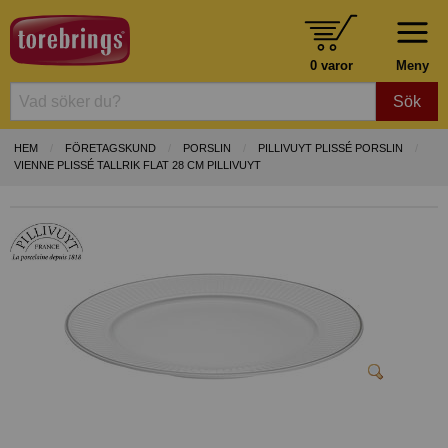
0 varor
Meny
Sök
HEM
FÖRETAGSKUND
PORSLIN
PILLIVUYT PLISSÉ PORSLIN
VIENNE PLISSÉ TALLRIK FLAT 28 CM PILLIVUYT