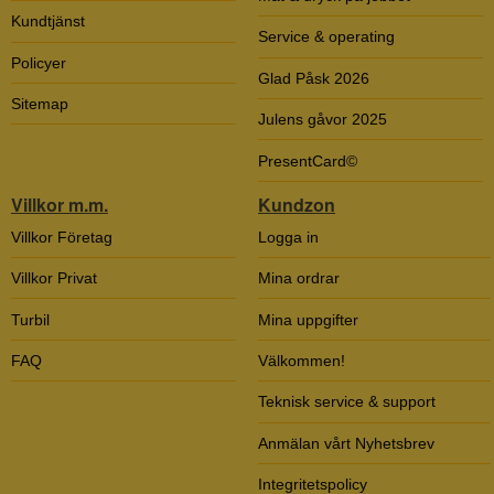
Kundtjänst
Service & operating
Policyer
Glad Påsk 2026
Sitemap
Julens gåvor 2025
PresentCard©
Villkor m.m.
Kundzon
Villkor Företag
Logga in
Villkor Privat
Mina ordrar
Turbil
Mina uppgifter
FAQ
Välkommen!
Teknisk service & support
Anmälan vårt Nyhetsbrev
Integritetspolicy