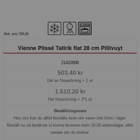
Rek. pris 799,00
Vienne Plissé Tallrik flat 28 cm Pillivuyt
21422800
503,40 kr
Del av förpackning =
1 st
1.510,20 kr
Hel förpackning =
3*1 st
Beställningsvara
Hos oss kan du alltid beställa även om varan inte finns i lager.
Beställ nu så beräknar vi kunna leverera inom 15-20 arbetsdagar, eller
senare om du önskar.