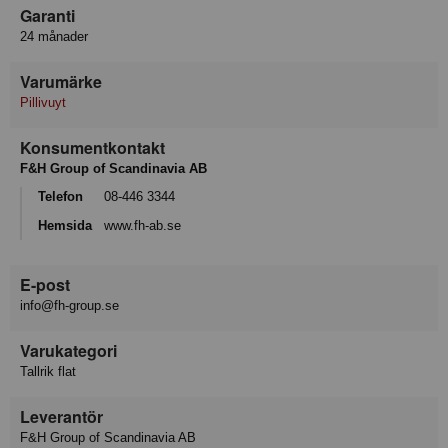
Garanti
24 månader
Varumärke
Pillivuyt
Konsumentkontakt
F&H Group of Scandinavia AB
Telefon
08-446 3344
Hemsida
www.fh-ab.se
E-post
info@fh-group.se
Varukategori
Tallrik flat
Leverantör
F&H Group of Scandinavia AB