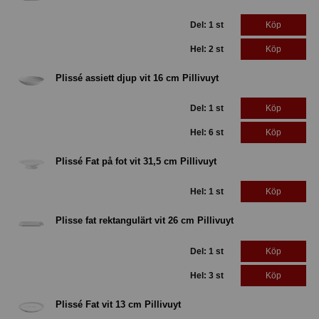
Del: 1 st
Köp
Hel: 2 st
Köp
Plissé assiett djup vit 16 cm Pillivuyt
Del: 1 st
Köp
Hel: 6 st
Köp
Plissé Fat på fot vit 31,5 cm Pillivuyt
Hel: 1 st
Köp
Plisse fat rektangulärt vit 26 cm Pillivuyt
Del: 1 st
Köp
Hel: 3 st
Köp
Plissé Fat vit 13 cm Pillivuyt