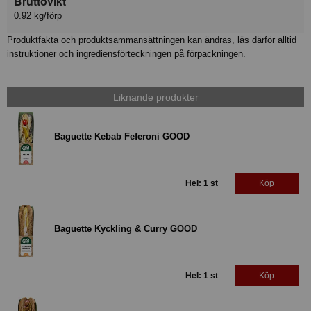
Bruttovikt
0.92 kg/förp
Produktfakta och produktsammansättningen kan ändras, läs därför alltid
instruktioner och ingrediensförteckningen på förpackningen.
Liknande produkter
Baguette Kebab Feferoni GOOD
Hel: 1 st
Köp
Baguette Kyckling & Curry GOOD
Hel: 1 st
Köp