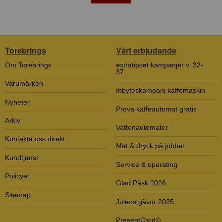
Torebrings
Vårt erbjudande
Om Torebrings
extratipset kampanjer v. 32-
37
Varumärken
Inbyteskampanj kaffemaskin
Nyheter
Prova kaffeautomat gratis
Arkiv
Vattenautomater
Kontakta oss direkt
Mat & dryck på jobbet
Kundtjänst
Service & operating
Policyer
Glad Påsk 2026
Sitemap
Julens gåvor 2025
PresentCard©