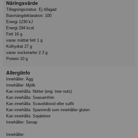
Näringsvärde
Tillagningsstatus: Ej tillagad
Basmängdeklaration: 100
Energi 1230 kJ
Energi 294 kcal
Fett 16 g
varav mättat fett 1 g
Kolhydrat 27 g
varav sockerarter 2.3 g
Protein 10 g
Allergiinfo
Innehåller: Ägg
Innehåller: Mjölk
Kan innehålla: Nötter (eng: tree nuts)
Kan innehålla: Seasamfrön
Kan innehålla: Svaveldioxid eller sulfit
Kan innehålla: Spannmål som innehåller gluten
Kan innehålla: Sojabönor
Innehåller: Senap
Innehåller: