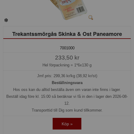
Trekantssmörgås Skinka & Ost Paneamore
7001000
233,50 kr
Hel förpackning =
1*6x130 g
Jmf.pris:
299,36
kr/kg (38,92 kr/st)
Beställningsvara
Hos oss kan du alltid beställa även om varan inte finns i lager.
Beställ idag före kl. 15:00 så beräknar vi få in den i lager den 2026-08-
12.
Transporttid till Dig som kund tillkommer.
Köp »