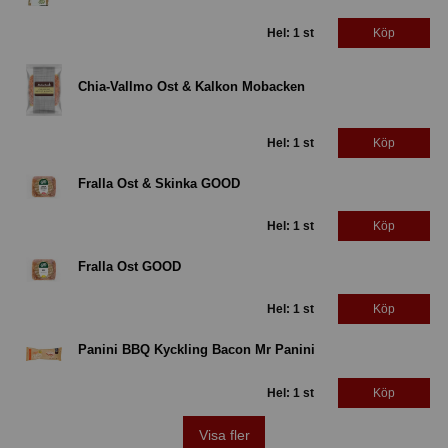
Hel: 1 st
Köp
Chia-Vallmo Ost & Kalkon Mobacken
Hel: 1 st
Köp
Fralla Ost & Skinka GOOD
Hel: 1 st
Köp
Fralla Ost GOOD
Hel: 1 st
Köp
Panini BBQ Kyckling Bacon Mr Panini
Hel: 1 st
Köp
Visa fler