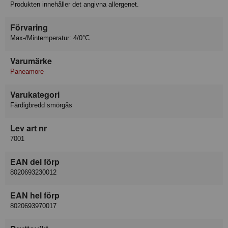
Produkten innehåller det angivna allergenet.
Förvaring
Max-/Mintemperatur: 4/0°C
Varumärke
Paneamore
Varukategori
Färdigbredd smörgås
Lev art nr
7001
EAN del förp
8020693230012
EAN hel förp
8020693970017