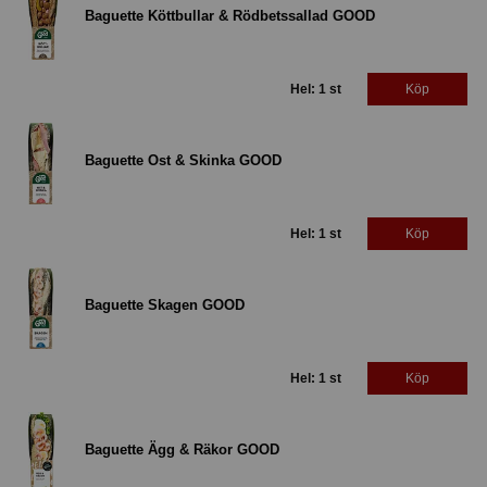
Baguette Köttbullar & Rödbetssallad GOOD
Hel: 1 st
Köp
Baguette Ost & Skinka GOOD
Hel: 1 st
Köp
Baguette Skagen GOOD
Hel: 1 st
Köp
Baguette Ägg & Räkor GOOD