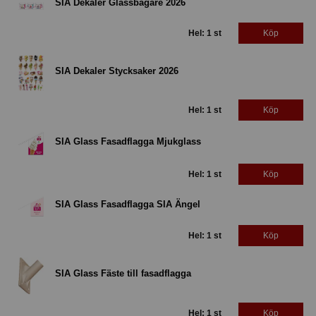
SIA Dekaler Glassbägare 2026
Hel: 1 st
Köp
SIA Dekaler Stycksaker 2026
Hel: 1 st
Köp
SIA Glass Fasadflagga Mjukglass
Hel: 1 st
Köp
SIA Glass Fasadflagga SIA Ängel
Hel: 1 st
Köp
SIA Glass Fäste till fasadflagga
Hel: 1 st
Köp