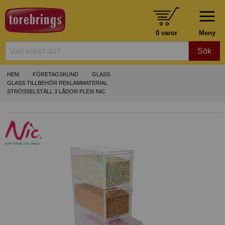
0 varor
Meny
Sök
HEM
FÖRETAGSKUND
GLASS
GLASS TILLBEHÖR REKLAMMATERIAL
STRÖSSELSTÄLL 3 LÅDOR PLEXI NIC