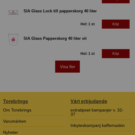
SIA Glass Lock till papperskorg 40 liter
Hel: 1 st
Köp
SIA Glass Papperskorg 40 liter vit
Hel: 1 st
Köp
Visa fler
Torebrings
Vårt erbjudande
Om Torebrings
extratipset kampanjer v. 32-
37
Varumärken
Inbyteskampanj kaffemaskin
Nyheter