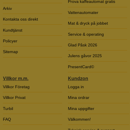
Prova kaffeautomat gratis
Arkiv
Vattenautomater
Kontakta oss direkt
Mat & dryck på jobbet
Kundtjänst
Service & operating
Policyer
Glad Påsk 2026
Sitemap
Julens gåvor 2025
PresentCard©
Villkor m.m.
Kundzon
Villkor Företag
Logga in
Villkor Privat
Mina ordrar
Turbil
Mina uppgifter
FAQ
Välkommen!