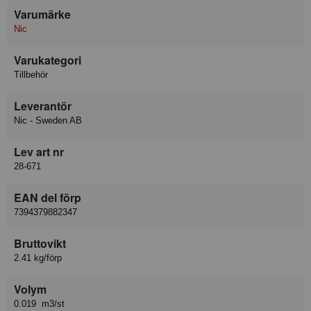
Varumärke
Nic
Varukategori
Tillbehör
Leverantör
Nic - Sweden AB
Lev art nr
28-671
EAN del förp
7394379882347
Bruttovikt
2.41 kg/förp
Volym
0.019 m3/st